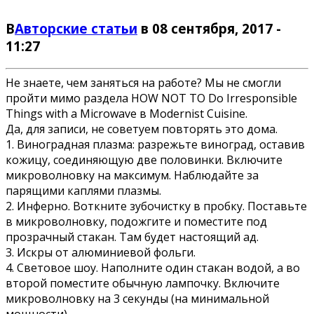
В
Авторские статьи
в 08 сентября, 2017 -
11:27
Не знаете, чем заняться на работе? Мы не смогли
пройти мимо раздела HOW NOT TO Do Irresponsible
Things with a Microwave в Modernist Cuisine.
Да, для записи, не советуем повторять это дома.
1. Виноградная плазма: разрежьте виноград, оставив
кожицу, соединяющую две половинки. Включите
микроволновку на максимум. Наблюдайте за
парящими каплями плазмы.
2. Инферно. Воткните зубочистку в пробку. Поставьте
в микроволновку, подожгите и поместите под
прозрачный стакан. Там будет настоящий ад.
3. Искры от алюминиевой фольги.
4. Световое шоу. Наполните один стакан водой, а во
второй поместите обычную лампочку. Включите
микроволновку на 3 секунды (на минимальной
мощности).