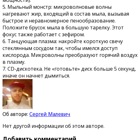
5. Мыльный монстр: микроволновые волны
нагревают жир, входящий в состав мыла, вызывая
быстрое и неравномерное пенообразование.
Положите брусок мыла в большую тарелку. Этот
фокус также работает с зефиром.
6. Танцующая плазма: накройте короткую свечу
стеклянным сосудом так, чтобы имелся доступ
кислорода. Микроволны преобразуют горячий воздух
в плазму.
7. CD-дискотека. Не «готовьте» диск больше 5 секунд,
иначе он начнет дымиться.
Об авторе:
Сергей Малевич
Нет другой информации об этом авторе.
Добавить комментарий