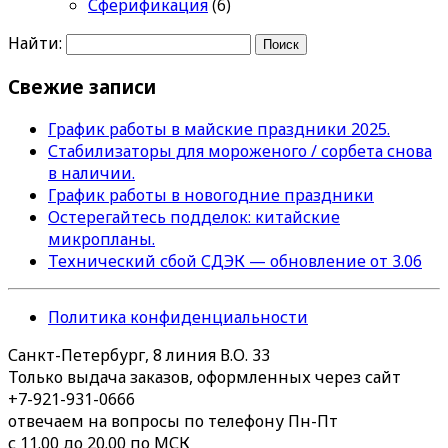
Сферификация
(6)
Найти:
Свежие записи
График работы в майские праздники 2025.
Стабилизаторы для мороженого / сорбета снова
в наличии.
График работы в новогодние праздники
Остерегайтесь подделок: китайские
микропланы.
Технический сбой СДЭК — обновление от 3.06
Политика конфиденциальности
Санкт-Петербург, 8 линия В.О. 33
Только выдача заказов, оформленных через сайт
+7-921-931-0666
отвечаем на вопросы по телефону Пн-Пт
с 11.00 до 20.00 по МСК