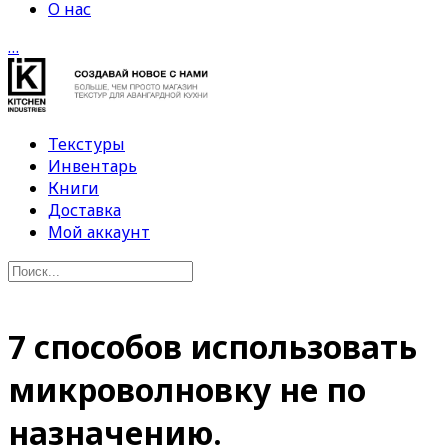
О нас
…
Текстуры
Инвентарь
Книги
Доставка
Мой аккаунт
7 способов использовать
микроволновку не по
назначению.