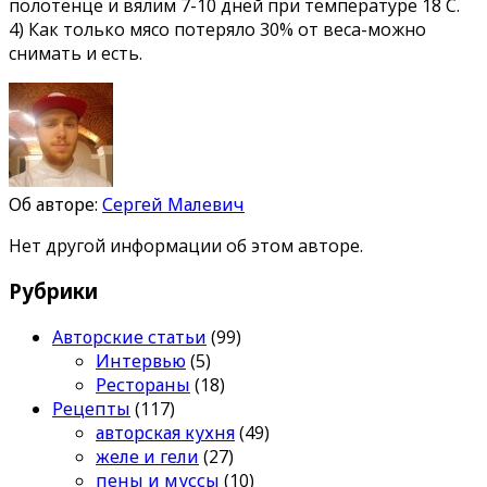
полотенце и вялим 7-10 дней при температуре 18 С.
4) Как только мясо потеряло 30% от веса-можно
снимать и есть.
Об авторе:
Сергей Малевич
Нет другой информации об этом авторе.
Рубрики
Авторские статьи
(99)
Интервью
(5)
Рестораны
(18)
Рецепты
(117)
авторская кухня
(49)
желе и гели
(27)
пены и муссы
(10)