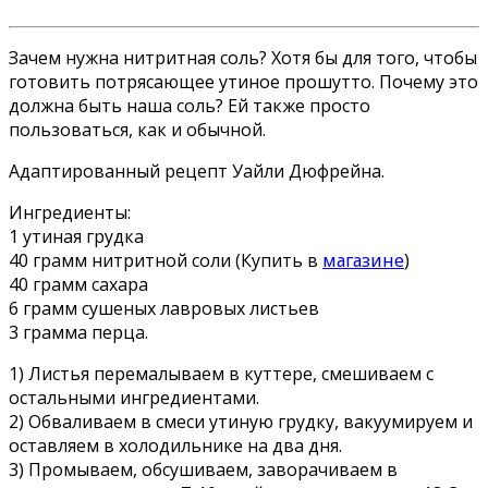
Зачем нужна нитритная соль? Хотя бы для того, чтобы
готовить потрясающее утиное прошутто. Почему это
должна быть наша соль? Ей также просто
пользоваться, как и обычной.
Адаптированный рецепт Уайли Дюфрейна.
Ингредиенты:
1 утиная грудка
40 грамм нитритной соли (Купить в
магазине
)
40 грамм сахара
6 грамм сушеных лавровых листьев
3 грамма перца.
1) Листья перемалываем в куттере, смешиваем с
остальными ингредиентами.
2) Обваливаем в смеси утиную грудку, вакуумируем и
оставляем в холодильнике на два дня.
3) Промываем, обсушиваем, заворачиваем в