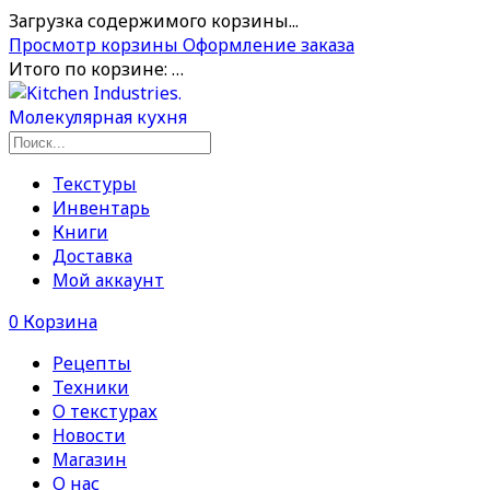
Загрузка содержимого корзины...
Просмотр корзины
Оформление заказа
Итого по корзине:
…
Текстуры
Инвентарь
Книги
Доставка
Мой аккаунт
0
Корзина
Рецепты
Техники
О текстурах
Новости
Магазин
О нас