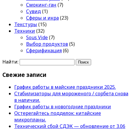
Смокинг-ган
(7)
Сувид
(1)
Сферы и икра
(23)
Текстуры
(15)
Техники
(32)
Sous Vide
(7)
Выбор продуктов
(5)
Сферификация
(6)
Найти:
Свежие записи
График работы в майские праздники 2025.
Стабилизаторы для мороженого / сорбета снова
в наличии.
График работы в новогодние праздники
Остерегайтесь подделок: китайские
микропланы.
Технический сбой СДЭК — обновление от 3.06