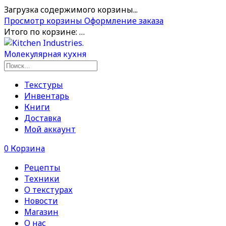
Загрузка содержимого корзины...
Просмотр корзины
Оформление заказа
Итого по корзине:
…
Текстуры
Инвентарь
Книги
Доставка
Мой аккаунт
0
Корзина
Рецепты
Техники
О текстурах
Новости
Магазин
О нас