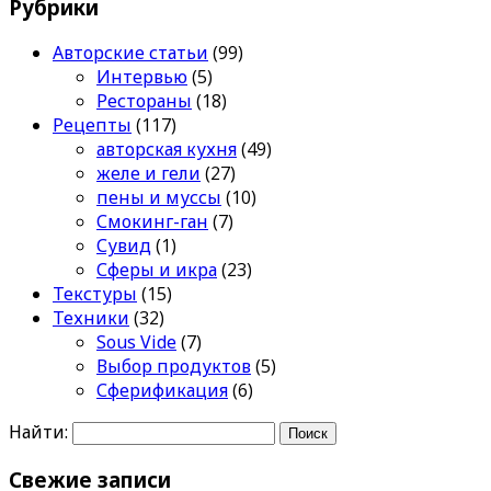
Рубрики
Авторские статьи
(99)
Интервью
(5)
Рестораны
(18)
Рецепты
(117)
авторская кухня
(49)
желе и гели
(27)
пены и муссы
(10)
Смокинг-ган
(7)
Сувид
(1)
Сферы и икра
(23)
Текстуры
(15)
Техники
(32)
Sous Vide
(7)
Выбор продуктов
(5)
Сферификация
(6)
Найти:
Свежие записи