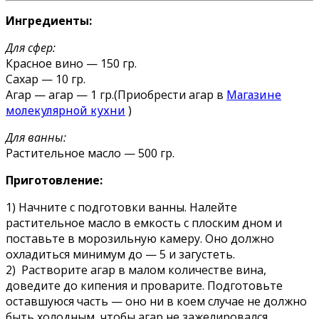
Ингредиенты:
Для сфер:
Красное вино — 150 гр.
Сахар — 10 гр.
Агар — агар — 1 гр.(Приобрести агар в
Магазине
молекулярной кухни
)
Для ванны:
Растительное масло — 500 гр.
Приготовление:
1) Начните с подготовки ванны. Налейте
растительное масло в емкость с плоским дном и
поставьте в морозильную камеру. Оно должно
охладиться минимум до — 5 и загустеть.
2) Растворите агар в малом количестве вина,
доведите до кипения и проварите. Подготовьте
оставшуюся часть — оно ни в коем случае не должно
быть холодным, чтобы агар не зажелировался.