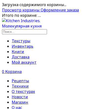
Загрузка содержимого корзины...
Просмотр корзины
Оформление заказа
Итого по корзине:
…
Текстуры
Инвентарь
Книги
Доставка
Мой аккаунт
0
Корзина
Рецепты
Техники
О текстурах
Новости
Магазин
О нас